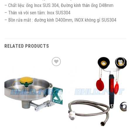
– Chất liệu: ống Inox SUS 304, Đường kính thân ống D48mm
– Thân và vòi sen tắm: Inox SUS304
– Bồn rửa mắt : đường kính D400mm, INOX không gỉ SUS304
RELATED PRODUCTS
Add to
Add to
Wishlist
Wishlist