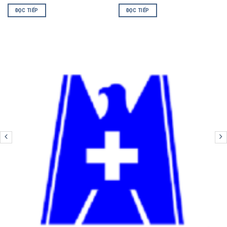
ĐỌC TIẾP
ĐỌC TIẾP