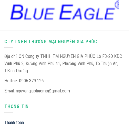
CTY TNHH THƯƠNG MẠI NGUYÊN GIA PHÚC
Địa chỉ: CN Công ty TNHH TM NGUYÊN GIA PHÚC Lô F3-20 KDC
Vĩnh Phú 2, Đường Vĩnh Phú 41, Phường Vĩnh Phú, Tp.Thuận An,
T.Bình Dương.
Hotline: 0906.379.126
Email: nguyengiaphucmp@gmail.com
THÔNG TIN
Thanh toán