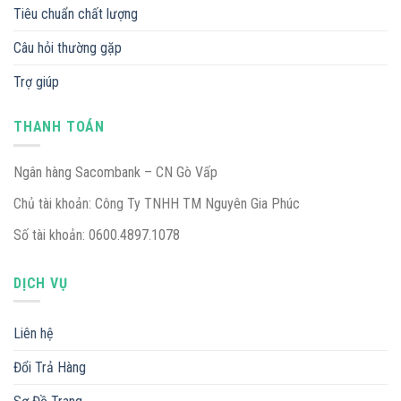
Tiêu chuẩn chất lượng
Câu hỏi thường gặp
Trợ giúp
THANH TOÁN
Ngân hàng Sacombank – CN Gò Vấp
Chủ tài khoản: Công Ty TNHH TM Nguyên Gia Phúc
Số tài khoản: 0600.4897.1078
DỊCH VỤ
Liên hệ
Đổi Trả Hàng