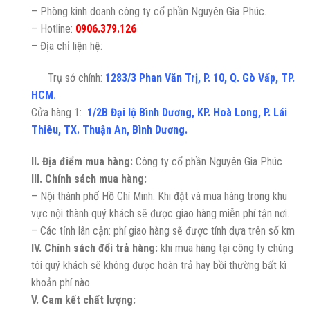
– Phòng kinh doanh công ty cổ phần Nguyên Gia Phúc.
– Hotline:
0906.379.126
– Địa chỉ liện hệ:
Trụ sở chính:
1283/3 Phan Văn Trị, P. 10, Q. Gò Vấp, TP.
HCM.
Cửa hàng 1:
1/2B Đại lộ Bình Dương, KP. Hoà Long, P. Lái
Thiêu, TX. Thuận An, Bình Dương.
II. Địa điểm mua hàng:
Công ty cổ phần Nguyên Gia Phúc
III. Chính sách mua hàng:
– Nội thành phố Hồ Chí Minh: Khi đặt và mua hàng trong khu
vực nội thành quý khách sẽ được giao hàng miễn phí tận nơi.
– Các tỉnh lân cận: phí giao hàng sẽ được tính dựa trên số km
IV. Chính sách đổi trả hàng:
khi mua hàng tại công ty chúng
tôi quý khách sẽ không được hoàn trả hay bồi thường bất kì
khoản phí nào.
V. Cam kết chất lượng: