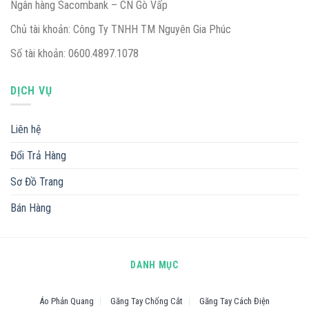
Ngân hàng Sacombank – CN Gò Vấp
Chủ tài khoản: Công Ty TNHH TM Nguyên Gia Phúc
Số tài khoản: 0600.4897.1078
DỊCH VỤ
Liên hệ
Đổi Trả Hàng
Sơ Đồ Trang
Bán Hàng
DANH MỤC
Áo Phản Quang
Găng Tay Chống Cắt
Găng Tay Cách Điện