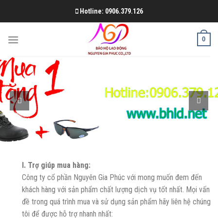
Skip
Hotline: 0906.379.126
to
content
0
I. Trợ giúp mua hàng:
Công ty cổ phần Nguyên Gia Phúc với mong muốn đem đến
khách hàng với sản phẩm chất lượng dịch vụ tốt nhất. Mọi vấn
đề trong quá trình mua và sử dụng sản phẩm hãy liên hệ chúng
tôi để được hỗ trợ nhanh nhất: