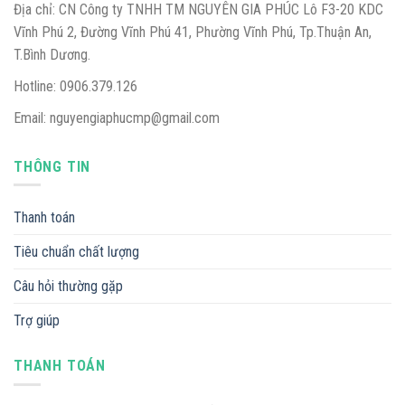
Địa chỉ: CN Công ty TNHH TM NGUYÊN GIA PHÚC Lô F3-20 KDC
Vĩnh Phú 2, Đường Vĩnh Phú 41, Phường Vĩnh Phú, Tp.Thuận An,
T.Bình Dương.
Hotline: 0906.379.126
Email: nguyengiaphucmp@gmail.com
THÔNG TIN
Thanh toán
Tiêu chuẩn chất lượng
Câu hỏi thường gặp
Trợ giúp
THANH TOÁN