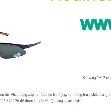
Showing 1–12 of 3
ên Gia Phúc cung cấp nón bảo hộ lao động, nón công trình, khẩu trang bả
0906.379.126 để được tư vấn và đặt hàng nhanh nhất.