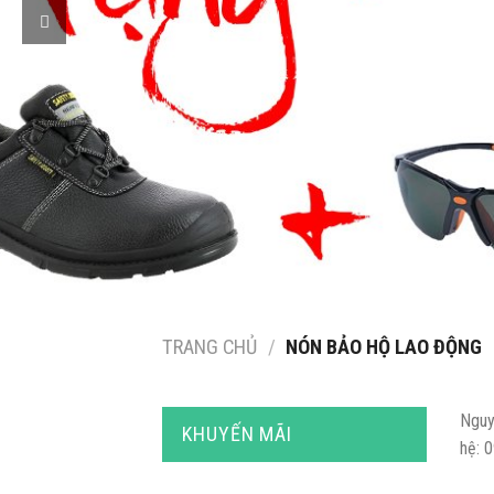
TRANG CHỦ
/
NÓN BẢO HỘ LAO ĐỘNG
Nguy
KHUYẾN MÃI
hệ: 