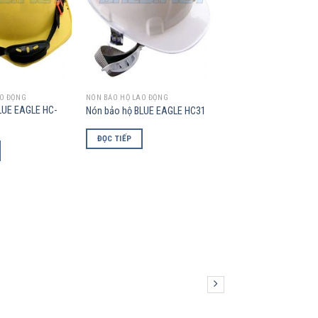
AO ĐỘNG
NÓN BẢO HỘ LAO ĐỘNG
LUE EAGLE HC-
Nón bảo hộ BLUE EAGLE HC31
ĐỌC TIẾP