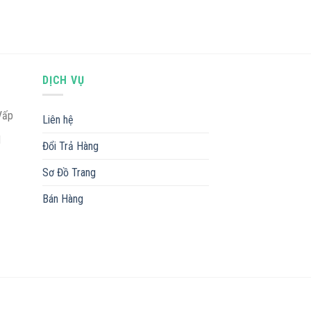
DỊCH VỤ
Vấp
Liên hệ
M
Đổi Trả Hàng
Sơ Đồ Trang
Bán Hàng