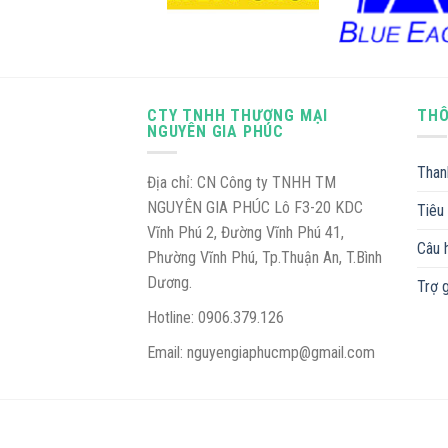
CTY TNHH THƯƠNG MẠI
THÔ
NGUYÊN GIA PHÚC
Than
Địa chỉ: CN Công ty TNHH TM
NGUYÊN GIA PHÚC Lô F3-20 KDC
Tiêu
Vĩnh Phú 2, Đường Vĩnh Phú 41,
Câu 
Phường Vĩnh Phú, Tp.Thuận An, T.Bình
Dương.
Trợ 
Hotline: 0906.379.126
Email: nguyengiaphucmp@gmail.com