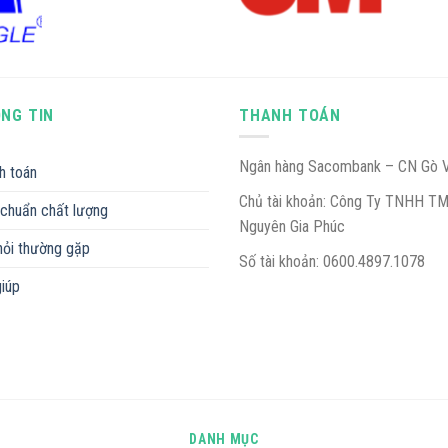
NG TIN
THANH TOÁN
Ngân hàng Sacombank – CN Gò 
h toán
Chủ tài khoản: Công Ty TNHH T
 chuẩn chất lượng
Nguyên Gia Phúc
hỏi thường gặp
Số tài khoản: 0600.4897.1078
giúp
DANH MỤC