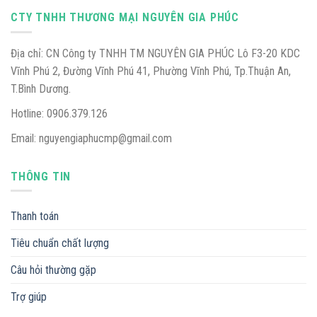
CTY TNHH THƯƠNG MẠI NGUYÊN GIA PHÚC
Địa chỉ: CN Công ty TNHH TM NGUYÊN GIA PHÚC Lô F3-20 KDC
Vĩnh Phú 2, Đường Vĩnh Phú 41, Phường Vĩnh Phú, Tp.Thuận An,
T.Bình Dương.
Hotline: 0906.379.126
Email: nguyengiaphucmp@gmail.com
THÔNG TIN
Thanh toán
Tiêu chuẩn chất lượng
Câu hỏi thường gặp
Trợ giúp