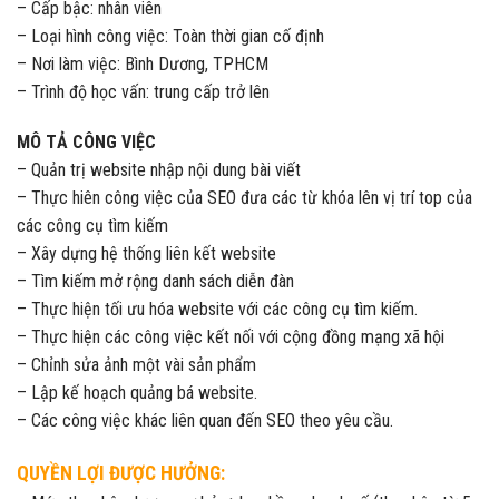
– Cấp bậc: nhân viên
– Loại hình công việc: Toàn thời gian cố định
– Nơi làm việc: Bình Dương, TPHCM
– Trình độ học vấn: trung cấp trở lên
MÔ TẢ CÔNG VIỆC
– Quản trị website nhập nội dung bài viết
– Thực hiên công việc của SEO đưa các từ khóa lên vị trí top của
các công cụ tìm kiếm
– Xây dựng hệ thống liên kết website
– Tìm kiếm mở rộng danh sách diễn đàn
– Thực hiện tối ưu hóa website với các công cụ tìm kiếm.
– Thực hiện các công việc kết nối với cộng đồng mạng xã hội
– Chỉnh sửa ảnh một vài sản phẩm
– Lập kế hoạch quảng bá website.
– Các công việc khác liên quan đến SEO theo yêu cầu.
QUYỀN LỢI ĐƯỢC HƯỞNG: