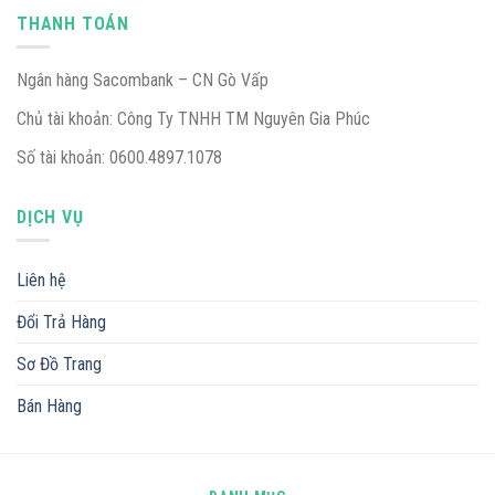
THANH TOÁN
Ngân hàng Sacombank – CN Gò Vấp
Chủ tài khoản: Công Ty TNHH TM Nguyên Gia Phúc
Số tài khoản: 0600.4897.1078
DỊCH VỤ
Liên hệ
Đổi Trả Hàng
Sơ Đồ Trang
Bán Hàng