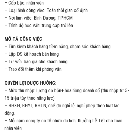
– Cấp bậc: nhân viên
– Loại hình công việc: Toàn thời gian cố định
– Nơi làm việc: Bình Dương, TPHCM
– Trình độ học vấn: trung cấp trở lên
MÔ TẢ CÔNG VIỆC
– Tìm kiếm khách hàng tiềm năng, chăm sóc khách hàng
– Lập DS kế hoạch bán hàng
– Tư vấn, báo giá cho khách hàng.
– Trao đổi thêm khi phỏng vấn.
QUYỀN LỢI ĐƯỢC HƯỞNG:
– Mức thu nhập: lương cơ bản+ hoa hồng doanh số (thu nhập từ 5-
15 triệu tùy theo năng lực)
– BHXH, BHYT, BHTN, chế độ nghỉ lễ, nghỉ phép theo luật lao
động.
– Mỗi năm công ty có tổ chức du lịch, thưởng Lễ Tết cho toàn
nhân viên