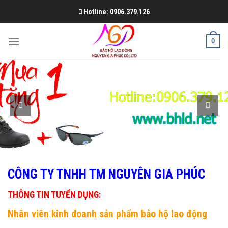
Skip
Hotline: 0906.379.126
to
content
0
CÔNG TY TNHH TM NGUYÊN GIA PHÚC
THÔNG TIN TUYỂN DỤNG:
Nhân viên kinh doanh sản phẩm bảo hộ lao động