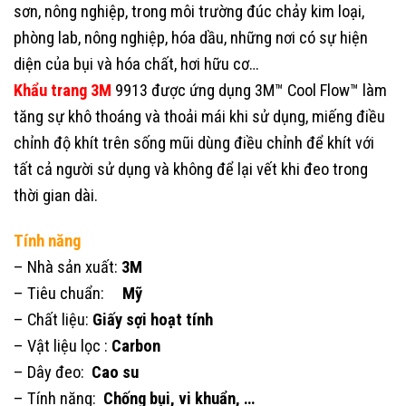
sơn, nông nghiệp, trong môi trường đúc chảy kim loại,
phòng lab, nông nghiệp, hóa dầu, những nơi có sự hiện
diện của bụi và hóa chất, hơi hữu cơ…
Khẩu trang 3M
9913 được ứng dụng 3M™ Cool Flow™ làm
tăng sự khô thoáng và thoải mái khi sử dụng, miếng điều
chỉnh độ khít trên sống mũi dùng điều chỉnh để khít với
tất cả người sử dụng và không để lại vết khi đeo trong
thời gian dài.
Tính năng
– Nhà sản xuất:
3M
– Tiêu chuẩn:
Mỹ
– Chất liệu:
Giấy sợi hoạt tính
– Vật liệu lọc :
Carbon
– Dây đeo:
Cao su
– Tính năng:
Chống bụi, vi khuẩn, …