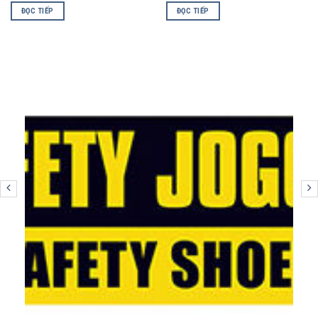
ĐỌC TIẾP
ĐỌC TIẾP