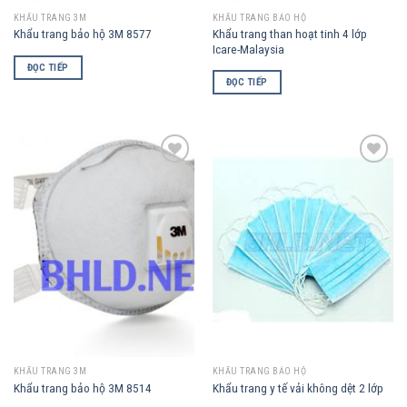
KHẨU TRANG 3M
KHẨU TRANG BẢO HỘ
Khẩu trang than hoạt tinh 4 lớp
Khẩu trang bảo hộ 3M 8577
Icare-Malaysia
ĐỌC TIẾP
ĐỌC TIẾP
Add to
Add to
Wishlist
Wishlist
KHẨU TRANG 3M
KHẨU TRANG BẢO HỘ
Khẩu trang bảo hộ 3M 8514
Khẩu trang y tế vải không dệt 2 lớp