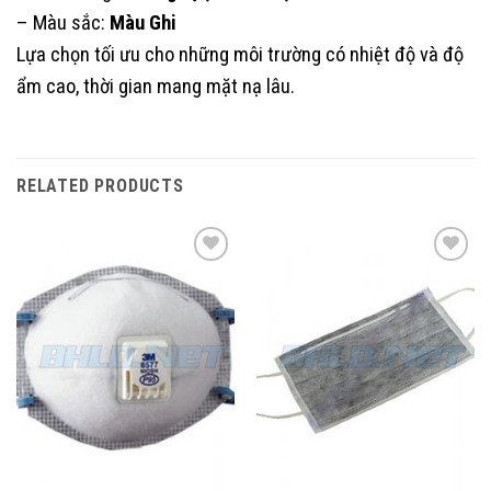
– Màu sắc:
Màu Ghi
Lựa chọn tối ưu cho những môi trường có nhiệt độ và độ
ẩm cao, thời gian mang mặt nạ lâu.
RELATED PRODUCTS
Add to
Add to
Wishlist
Wishlist