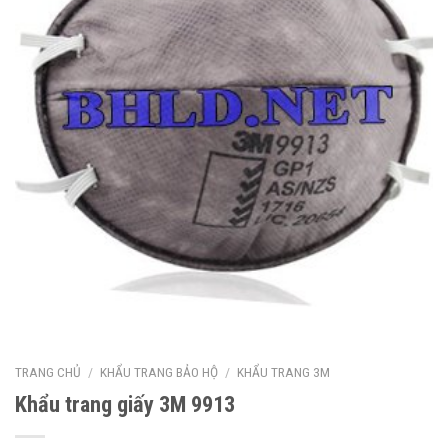
TRANG CHỦ
/
KHẨU TRANG BẢO HỘ
/
KHẨU TRANG 3M
Khẩu trang giấy 3M 9913