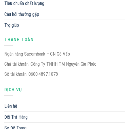
Tiêu chuẩn chất lượng
Câu hỏi thường gặp
Trợ giúp
THANH TOÁN
Ngân hàng Sacombank – CN Gò Vấp
Chủ tài khoản: Công Ty TNHH TM Nguyên Gia Phúc
Số tài khoản: 0600.4897.1078
DỊCH VỤ
Liên hệ
Đổi Trả Hàng
Sơ Đồ Trang