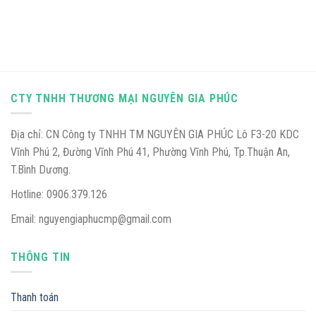
CTY TNHH THƯƠNG MẠI NGUYÊN GIA PHÚC
Địa chỉ: CN Công ty TNHH TM NGUYÊN GIA PHÚC Lô F3-20 KDC
Vĩnh Phú 2, Đường Vĩnh Phú 41, Phường Vĩnh Phú, Tp.Thuận An,
T.Bình Dương.
Hotline: 0906.379.126
Email: nguyengiaphucmp@gmail.com
THÔNG TIN
Thanh toán