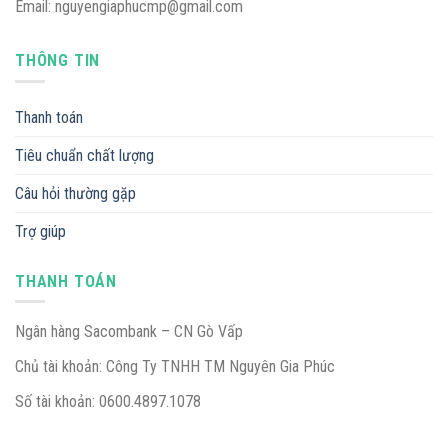
Email: nguyengiaphucmp@gmail.com
THÔNG TIN
Thanh toán
Tiêu chuẩn chất lượng
Câu hỏi thường gặp
Trợ giúp
THANH TOÁN
Ngân hàng Sacombank – CN Gò Vấp
Chủ tài khoản: Công Ty TNHH TM Nguyên Gia Phúc
Số tài khoản: 0600.4897.1078