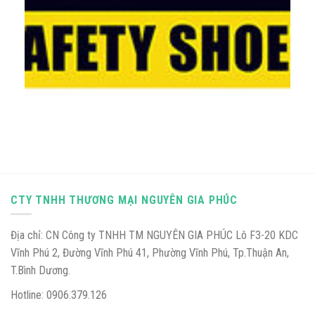
CTY TNHH THƯƠNG MẠI NGUYÊN GIA PHÚC
Địa chỉ: CN Công ty TNHH TM NGUYÊN GIA PHÚC Lô F3-20 KDC
Vĩnh Phú 2, Đường Vĩnh Phú 41, Phường Vĩnh Phú, Tp.Thuận An,
T.Bình Dương.
Hotline: 0906.379.126