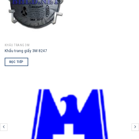
KHẨU TRANG 3M
Khẩu trang giấy 3M 8247
ĐỌC TIẾP