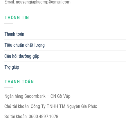
Email: nguyengiaphucmp@gmail.com
THÔNG TIN
Thanh toán
Tiêu chuẩn chất lượng
Câu hỏi thường gặp
Trợ giúp
THANH TOÁN
Ngân hàng Sacombank – CN Gò Vấp
Chủ tài khoản: Công Ty TNHH TM Nguyên Gia Phúc
Số tài khoản: 0600.4897.1078