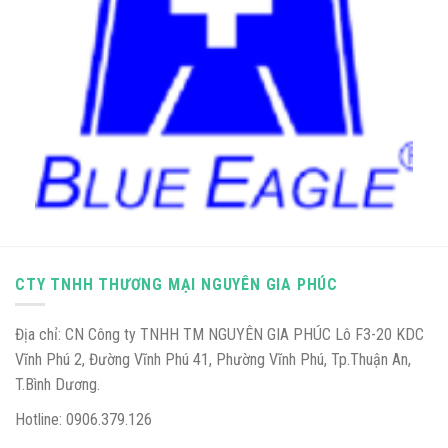
CTY TNHH THƯƠNG MẠI NGUYÊN GIA PHÚC
Địa chỉ: CN Công ty TNHH TM NGUYÊN GIA PHÚC Lô F3-20 KDC
Vĩnh Phú 2, Đường Vĩnh Phú 41, Phường Vĩnh Phú, Tp.Thuận An,
T.Bình Dương.
Hotline: 0906.379.126