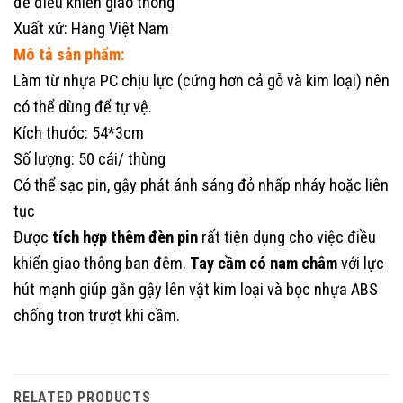
để điều khiển giao thông
Xuất xứ: Hàng Việt Nam
Mô tả sản phẩm:
Làm từ nhựa PC chịu lực (cứng hơn cả gỗ và kim loại) nên
có thể dùng để tự vệ.
Kích thước: 54*3cm
Số lượng: 50 cái/ thùng
Có thể sạc pin, gậy phát ánh sáng đỏ nhấp nháy hoặc liên
tục
Được
tích hợp thêm đèn pin
rất tiện dụng cho việc điều
khiển giao thông ban đêm.
Tay cầm có nam châm
với lực
hút mạnh giúp gắn gậy lên vật kim loại và bọc nhựa ABS
chống trơn trượt khi cầm.
RELATED PRODUCTS