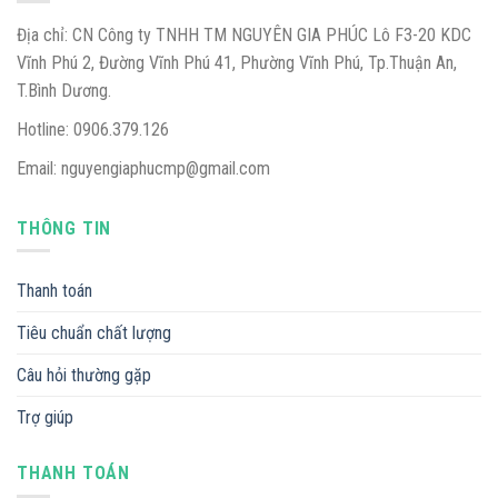
Địa chỉ: CN Công ty TNHH TM NGUYÊN GIA PHÚC Lô F3-20 KDC
Vĩnh Phú 2, Đường Vĩnh Phú 41, Phường Vĩnh Phú, Tp.Thuận An,
T.Bình Dương.
Hotline: 0906.379.126
Email: nguyengiaphucmp@gmail.com
THÔNG TIN
Thanh toán
Tiêu chuẩn chất lượng
Câu hỏi thường gặp
Trợ giúp
THANH TOÁN