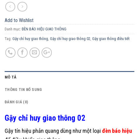
Add to Wishlist
Danh mục:
ĐÈN BÁO HIỆU GIAO THÔNG
Tag:
Gậy chỉ huy giao thông
,
Gậy chỉ huy giao thông 02
,
Gậy giao thông điều tiết
MÔ TẢ
THÔNG TIN BỔ SUNG
ĐÁNH GIÁ (0)
Gậy chỉ huy giao thông 02
Gậy tín hiệu phản quang dùng như một loại
đèn báo hiệu