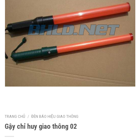
TRANG CHỦ
/
ĐÈN BÁO HIỆU GIAO THÔNG
Gậy chỉ huy giao thông 02