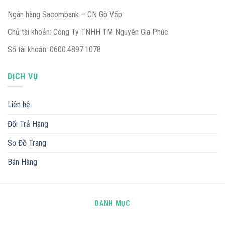
Ngân hàng Sacombank – CN Gò Vấp
Chủ tài khoản: Công Ty TNHH TM Nguyên Gia Phúc
Số tài khoản: 0600.4897.1078
DỊCH VỤ
Liên hệ
Đổi Trả Hàng
Sơ Đồ Trang
Bán Hàng
DANH MỤC