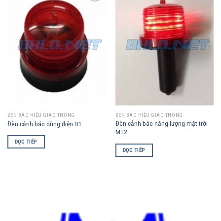
Add to
Add to
Wishlist
Wishlist
ĐÈN BÁO HIỆU GIAO THÔNG
ĐÈN BÁO HIỆU GIAO THÔNG
Đèn cảnh báo năng lượng mặt trời
Đèn cảnh báo dùng điện D1
MT2
ĐỌC TIẾP
ĐỌC TIẾP